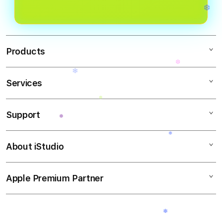
❅
Products
Services
ROYAL123
❄
SITUS WISATA
Support
AppleCare+
SITUS TOGEL
❆
Corporate
WISATA TOGEL
About iStudio
My Account
ROYAL123 Togel
WISATA MACAU
Collection & Delivery
Elush Service Provider
BANDAR TOGEL
Apple Premium Partner
About Us
Returns & Exchanges
Financing Options
BANDAR WISATA MACAU
Find an iStudio near you
Contact Us
Trade-in
SITUS TOGEL ONLINE
Why Shop at iStudio
FAQ