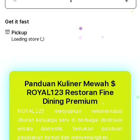
Decrease
Incr
quantity
quant
for
for
Get it fast
Rekomendasi
Reko
Liburan
Libu
Pickup
Keluarga
Kelu
Loading store
Seru
Seru
❅
#
#
ROYAL123
ROYA
❅
Wisata
Wisa
Domestik
Dome
Panduan Kuliner Mewah $
ROYAL123 Restoran Fine
Dining Premium
ROYAL123 menyajikan rekomendasi
❅
liburan keluarga seru di berbagai destinasi
wisata domestik. Temukan panduan
perjalanan hemat dan menyenangkan.