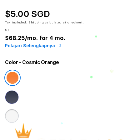
$5.00 SGD
Tax included.
Shipping
calculated at checkout.
or
$68.25
/mo. for 4 mo.
Pelajari Selengkapnya
❄
Color
- Cosmic Orange