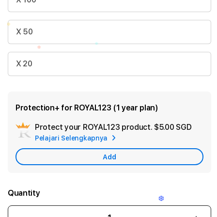
❄
X 50
X 20
❄
Protection+ for ROYAL123 (1 year plan)
Protect your ROYAL123 product.
$5.00 SGD
Add
Pelajari Selengkapnya
Apple
Care
Add
Quantity
❅
❆