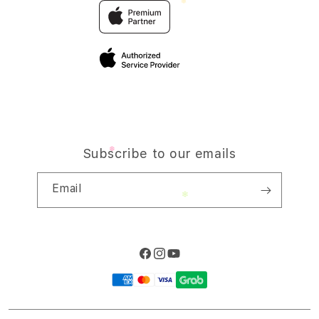
❆
Travellerâ€™s Reservation
Elush Corporate Website
Privacy Policy
Site Terms of Use
Subscribe to our emails
Email
Facebook
Instagram
YouTube
Payment
methods