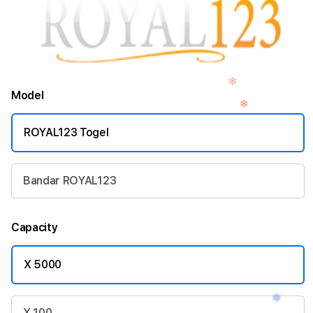
❆
❆
Model
ROYAL123 Togel
Bandar ROYAL123
❅
❄
Capacity
X 5000
❆
❆
X 100