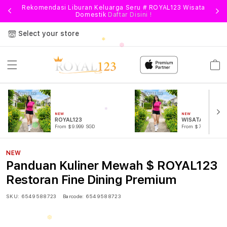
❄
Rekomendasi Liburan Keluarga Seru # ROYAL123 Wisata
Domestik
Daftar Disini !
Select your store
Cart
NEW
NEW
ROYAL123
WISATA TOGEL
From $9.999 SGD
From $778.77 SGD
NEW
Panduan Kuliner Mewah $ ROYAL123
Restoran Fine Dining Premium
❄
SKU:
6549588723
Barcode:
6549588723
❄