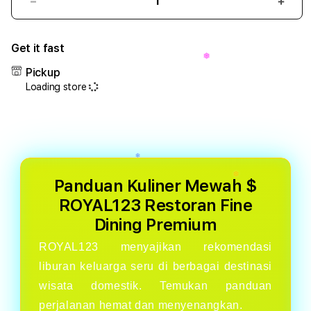
Decrease
Incr
quantity
quant
for
for
Get it fast
Rekomendasi
Reko
❄
Liburan
Libu
Pickup
Keluarga
Kelu
❆
Loading store
Seru
Seru
#
#
ROYAL123
ROYA
Wisata
Wisa
Domestik
Dome
Panduan Kuliner Mewah $
❅
ROYAL123 Restoran Fine
Dining Premium
ROYAL123 menyajikan rekomendasi
liburan keluarga seru di berbagai destinasi
wisata domestik. Temukan panduan
perjalanan hemat dan menyenangkan.