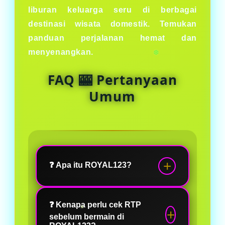
liburan keluarga seru di berbagai
destinasi wisata domestik. Temukan
panduan perjalanan hemat dan
menyenangkan.
❆
FAQ 🎰 Pertanyaan
❅
Umum
❆
❅
❅
❄
❓ Apa itu ROYAL123?
❅
❅
❅
ROYAL123 bisa dianggap
❓ Kenapa perlu cek RTP
sebagai panduan bermain situs
sebelum bermain di
online. Platform ini menampilkan