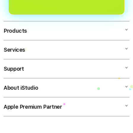
❆
❅
Products
Services
ROYAL123
SITUS WISATA
Support
AppleCare+
SITUS TOGEL
Corporate
WISATA TOGEL
❆
About iStudio
My Account
ROYAL123 Togel
WISATA MACAU
Collection & Delivery
Elush Service Provider
BANDAR TOGEL
Apple Premium Partner
About Us
Returns & Exchanges
Financing Options
BANDAR WISATA MACAU
Find an iStudio near you
Contact Us
Trade-in
❄
❄
SITUS TOGEL ONLINE
Why Shop at iStudio
FAQ