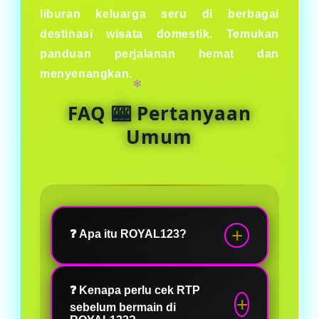
❅
liburan keluarga seru di berbagai
destinasi wisata domestik. Temukan
❄
panduan perjalanan hemat dan
menyenangkan.
FAQ 🎰 Pertanyaan
Umum
❆
❓ Apa itu ROYAL123?
ROYAL123 bisa dianggap
❓ Kenapa perlu cek RTP
sebagai panduan bermain situs
sebelum bermain di
online. Platform ini menampilkan