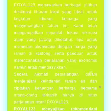
ROYAL123 menawarkan berbagai pilihan
❆
destinasi liburan lokal yang ideal untuk
❅
kegiatan liburan keluarga yang
❆
menyenangkan tahun ini. Kami telah
mengumpulkan sejumlah lokasi rekreasi
alam yang jarang diketahui, tips untuk
memesan akomodasi dengan harga yang
❆
ramah di kantong, serta panduan untuk
merencanakan perjalanan yang ekonomis
namun tetap mengasyikkan.
❆
Segera nikmati petualangan dalam
menjelajahi keindahan tanah air dan
❆
ciptakan kenangan berharga bersama
orang-orang terkasih hanya di situs
perjalanan resmi ROYAL123.
ROYAL123 menyajikan rekomendasi